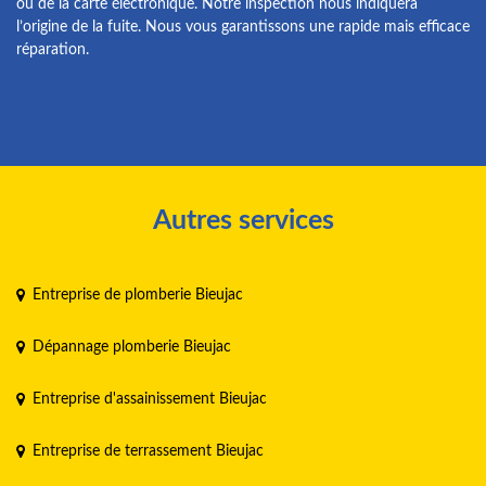
ou de la carte électronique. Notre inspection nous indiquera
l’origine de la fuite. Nous vous garantissons une rapide mais efficace
réparation.
Autres services
Entreprise de plomberie Bieujac
Dépannage plomberie Bieujac
Entreprise d'assainissement Bieujac
Entreprise de terrassement Bieujac