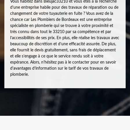
Vous habitez dans Bieujac33210 et vous êtes à la recherche
d'une entreprise habile pour des travaux de réparation ou de
changement de votre tuyauterie en fuite ? Vous avez de la
chance car Les Plombiers de Bordeaux est une entreprise
spécialiste en plomberie qui se trouve à votre proximité et
très connu dans tout le 33210 par sa compétence et par
l’accessibilités de ses prix. En plus, elle réalise les travaux avec
beaucoup de discrétion et d’une efficacité assurée. De plus,
elle fournit le devis gratuitement, sans frais de déplacement
et elle s’engage à ce que le service rendu soit à votre
espérance. Alors, n'hésitez pas à le contacter pour en savoir
d'avantages d’information sur le tarif de vos travaux de
plomberie.