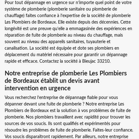
Pour tout dépannage en urgence sur n’importe quel point de votre
système de plomberie (plomberie sanitaire ou plomberie de
chauffage) faites confiance à l’expertise de la société de plomberie
Les Plombiers de Bordeaux. Elle existe depuis des décennies. Cette
longévité est une preuve qu’elle a emmagasinée des expériences en
réparation de fuite de plomberie au niveau du chauffage, mais
souvent au niveau des appareils sanitaires, tuyauterie et
canalisation. La société est équipée et dote ses plombiers en
déplacement du matériel nécessaire pour garantir un dépannage
rapide et efficace. Contactez la société à Bieujac 33210.
Notre entreprise de plomberie Les Plombiers
de Bordeaux établit un devis avant
intervention en urgence
Vous recherchez l’entreprise de dépannage fiable pour vous
dépanner devant une fuite de plomberie ? Notre entreprise Les
Plombiers de Bordeaux est la solution à vos problèmes de fuite de
plomberie. Nos plombiers travaillent avec rapidité pour trouver les
sources de vos soucis. Ils sont qualifiés et expérimentés pour
résoudre les problèmes de fuite de plomberie. Faites-leur confiance.
Vos soucis disparaîtront rapidement. Par ailleurs, notre entreprise