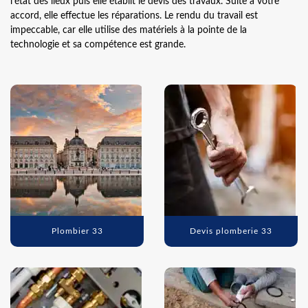
l’état des lieux puis elle établit le devis des travaux. Suite à votre
accord, elle effectue les réparations. Le rendu du travail est
impeccable, car elle utilise des matériels à la pointe de la
technologie et sa compétence est grande.
Plombier 33
Devis plomberie 33