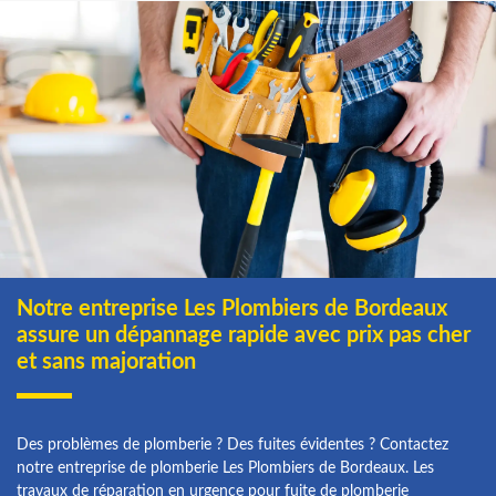
Notre entreprise Les Plombiers de Bordeaux
assure un dépannage rapide avec prix pas cher
et sans majoration
Des problèmes de plomberie ? Des fuites évidentes ? Contactez
notre entreprise de plomberie Les Plombiers de Bordeaux. Les
travaux de réparation en urgence pour fuite de plomberie