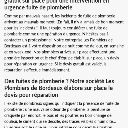
gratuit sur place pour une intervention en
urgence fuite de plomberie
Comme par mauvais hasard, les incidents de fuite de plomberie
arrivent au mauvais moment. (En fait, il n’y a jamais de bon moment
pour les incidents !) Il faut toujours considérer une fuite de
plomberie comme une opération d’urgence. N’hésitez pas à
contacter un professionnel. Notre entreprise Les Plombiers de
Bordeaux est à votre disposition de nuit comme de jour, en semaine
et en week-end. Nos plombiers arrivés sur place effectuent une
première inspection et le chef d’équipe établit, sur place, un devis
pour réparation en urgence. Si le devis gratuit est validé, la
réparation s’effectue immédiatement.
Des fuites de plomberie ? Notre société Les
Plombiers de Bordeaux élabore sur place le
devis pour réparation
Il existe de nombreux signes qui indiquent la présence de fuite de
plomberie : une mauvaise odeur de plomberie, la peinture se
craquelle par endroit, le bois et les poutres en bois change de
couleur, le ciment qui se décolle, des traces visibles d’humidité…
Quel que soit le signe qui vous intrigue considérez la situation