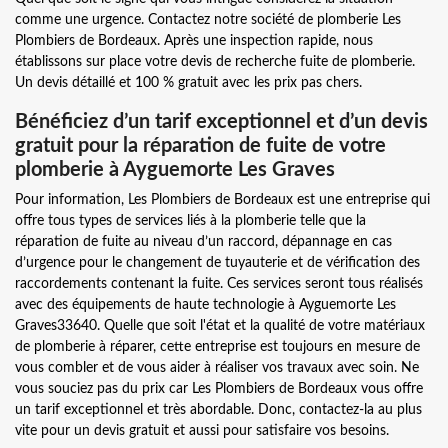
comme une urgence. Contactez notre société de plomberie Les
Plombiers de Bordeaux. Après une inspection rapide, nous
établissons sur place votre devis de recherche fuite de plomberie.
Un devis détaillé et 100 % gratuit avec les prix pas chers.
Bénéficiez d’un tarif exceptionnel et d’un devis
gratuit pour la réparation de fuite de votre
plomberie à Ayguemorte Les Graves
Pour information, Les Plombiers de Bordeaux est une entreprise qui
offre tous types de services liés à la plomberie telle que la
réparation de fuite au niveau d’un raccord, dépannage en cas
d’urgence pour le changement de tuyauterie et de vérification des
raccordements contenant la fuite. Ces services seront tous réalisés
avec des équipements de haute technologie à Ayguemorte Les
Graves33640. Quelle que soit l'état et la qualité de votre matériaux
de plomberie à réparer, cette entreprise est toujours en mesure de
vous combler et de vous aider à réaliser vos travaux avec soin. Ne
vous souciez pas du prix car Les Plombiers de Bordeaux vous offre
un tarif exceptionnel et très abordable. Donc, contactez-la au plus
vite pour un devis gratuit et aussi pour satisfaire vos besoins.