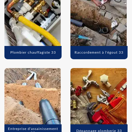
Plombier chauffagiste 33
Raccordement à l'égout 33
Entreprise d'assainissement
Dépannage plomberie 33