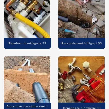
Plombier chauffagiste 33
Raccordement à l'égout 33
Entreprise d'assainissement
Dépannage plomberie 33