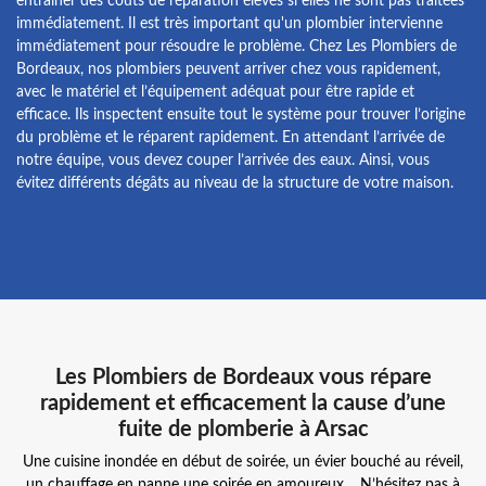
entraîner des coûts de réparation élevés si elles ne sont pas traitées
immédiatement. Il est très important qu'un plombier intervienne
immédiatement pour résoudre le problème. Chez Les Plombiers de
Bordeaux, nos plombiers peuvent arriver chez vous rapidement,
avec le matériel et l’équipement adéquat pour être rapide et
efficace. Ils inspectent ensuite tout le système pour trouver l’origine
du problème et le réparent rapidement. En attendant l’arrivée de
notre équipe, vous devez couper l’arrivée des eaux. Ainsi, vous
évitez différents dégâts au niveau de la structure de votre maison.
Les Plombiers de Bordeaux vous répare
rapidement et efficacement la cause d’une
fuite de plomberie à Arsac
Une cuisine inondée en début de soirée, un évier bouché au réveil,
un chauffage en panne une soirée en amoureux… N’hésitez pas à