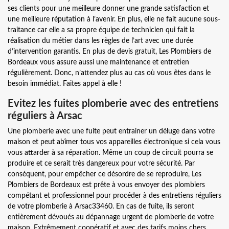
ses clients pour une meilleure donner une grande satisfaction et
une meilleure réputation à l’avenir. En plus, elle ne fait aucune sous-
traitance car elle a sa propre équipe de technicien qui fait la
réalisation du métier dans les règles de l’art avec une durée
d’intervention garantis. En plus de devis gratuit, Les Plombiers de
Bordeaux vous assure aussi une maintenance et entretien
régulièrement. Donc, n’attendez plus au cas où vous êtes dans le
besoin immédiat. Faites appel à elle !
Evitez les fuites plomberie avec des entretiens
réguliers à Arsac
Une plomberie avec une fuite peut entrainer un déluge dans votre
maison et peut abîmer tous vos appareilles électronique si cela vous
vous attarder à sa réparation. Même un coup de circuit pourra se
produire et ce serait très dangereux pour votre sécurité. Par
conséquent, pour empêcher ce désordre de se reproduire, Les
Plombiers de Bordeaux est prête à vous envoyer des plombiers
compétant et professionnel pour procéder à des entretiens réguliers
de votre plomberie à Arsac33460. En cas de fuite, ils seront
entièrement dévoués au dépannage urgent de plomberie de votre
maison. Extrêmement coopératif et avec des tarifs moins chers