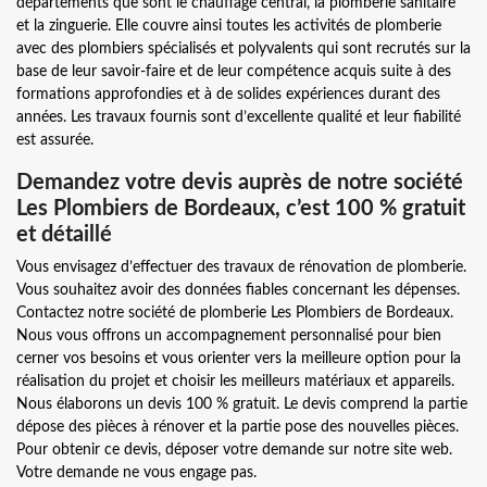
départements que sont le chauffage central, la plomberie sanitaire
et la zinguerie. Elle couvre ainsi toutes les activités de plomberie
avec des plombiers spécialisés et polyvalents qui sont recrutés sur la
base de leur savoir-faire et de leur compétence acquis suite à des
formations approfondies et à de solides expériences durant des
années. Les travaux fournis sont d’excellente qualité et leur fiabilité
est assurée.
Demandez votre devis auprès de notre société
Les Plombiers de Bordeaux, c’est 100 % gratuit
et détaillé
Vous envisagez d’effectuer des travaux de rénovation de plomberie.
Vous souhaitez avoir des données fiables concernant les dépenses.
Contactez notre société de plomberie Les Plombiers de Bordeaux.
Nous vous offrons un accompagnement personnalisé pour bien
cerner vos besoins et vous orienter vers la meilleure option pour la
réalisation du projet et choisir les meilleurs matériaux et appareils.
Nous élaborons un devis 100 % gratuit. Le devis comprend la partie
dépose des pièces à rénover et la partie pose des nouvelles pièces.
Pour obtenir ce devis, déposer votre demande sur notre site web.
Votre demande ne vous engage pas.