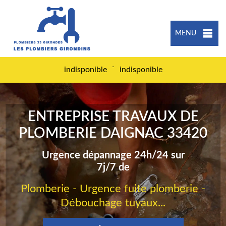
MENU
-
indisponible
indisponible
ENTREPRISE TRAVAUX DE
PLOMBERIE DAIGNAC 33420
Urgence dépannage 24h/24 sur
7j/7 de
Plomberie - Urgence fuite plomberie -
Débouchage tuyaux...