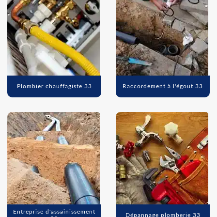
Plombier chauffagiste 33
Raccordement à l'égout 33
Entreprise d'assainissement
Dépannage plomberie 33