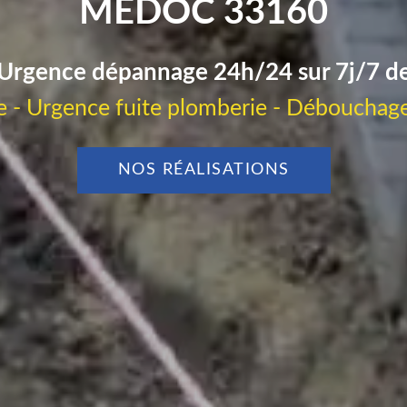
MEDOC 33160
Urgence dépannage 24h/24 sur 7j/7 d
 - Urgence fuite plomberie - Débouchage
NOS RÉALISATIONS