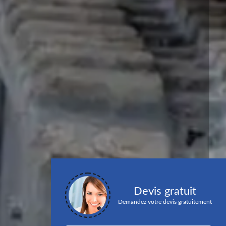
Devis gratuit
Demandez votre devis gratuitement