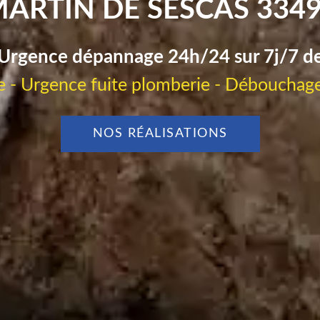
ARTIN DE SESCAS 334
Urgence dépannage 24h/24 sur 7j/7 d
 - Urgence fuite plomberie - Débouchage
NOS RÉALISATIONS