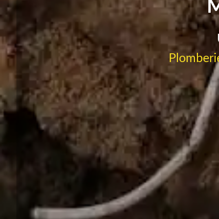
M
Plomberie