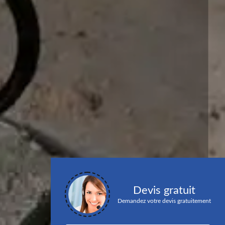
Devis gratuit
Demandez votre devis gratuitement