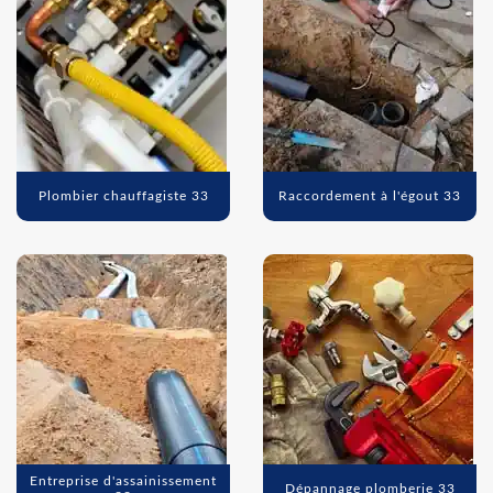
Plombier chauffagiste 33
Raccordement à l'égout 33
Entreprise d'assainissement
Dépannage plomberie 33