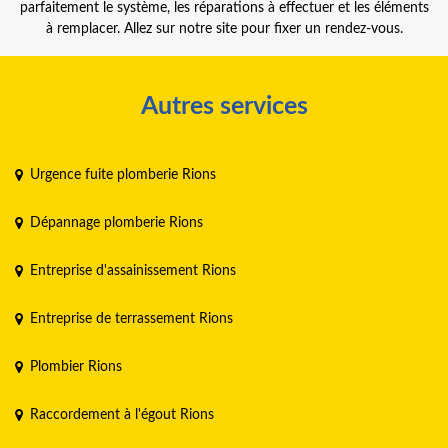
parfaitement le système, les réparations à effectuer et les éléments
à remplacer. Allez sur notre site pour fixer un rendez-vous.
Autres services
Urgence fuite plomberie Rions
Dépannage plomberie Rions
Entreprise d'assainissement Rions
Entreprise de terrassement Rions
Plombier Rions
Raccordement à l'égout Rions