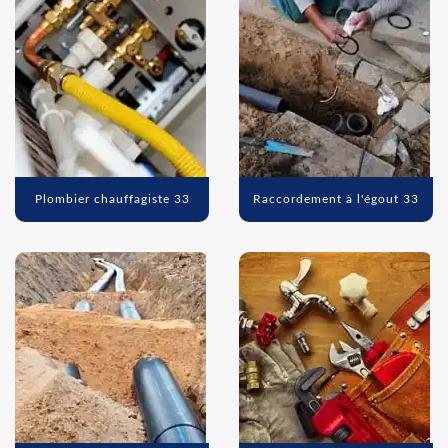
Plombier chauffagiste 33
Raccordement à l'égout 33