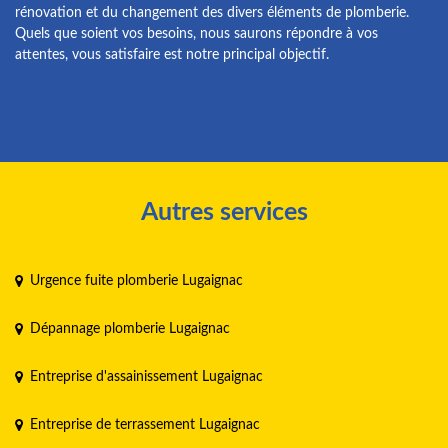
rénovation et du changement des divers éléments de plomberie.
Quels que soient vos besoins, nous saurons répondre à vos
attentes, vous satisfaire est notre principal objectif.
Autres services
Urgence fuite plomberie Lugaignac
Dépannage plomberie Lugaignac
Entreprise d'assainissement Lugaignac
Entreprise de terrassement Lugaignac