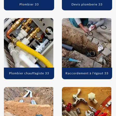
Plombier 33
Devis plomberie 33
Plombier chauffagiste 33
Raccordement à l'égout 33