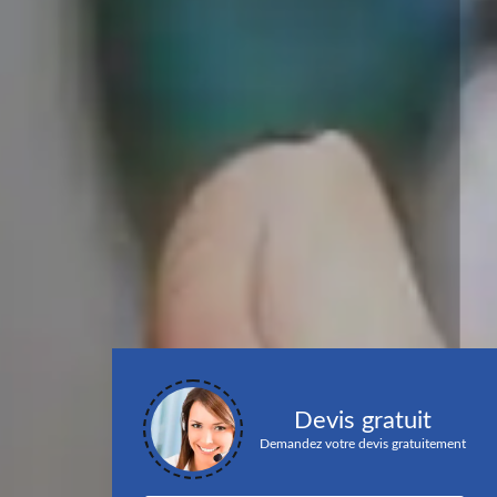
Devis gratuit
Demandez votre devis gratuitement