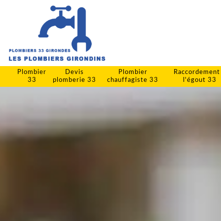
Plombier
Devis
Plombier
Raccordement
33
plomberie 33
chauffagiste 33
l'égout 33