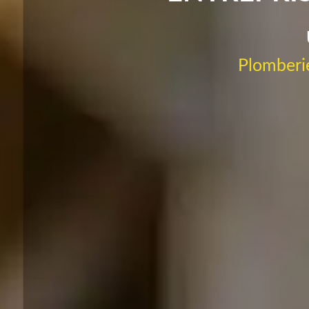
Plomberie