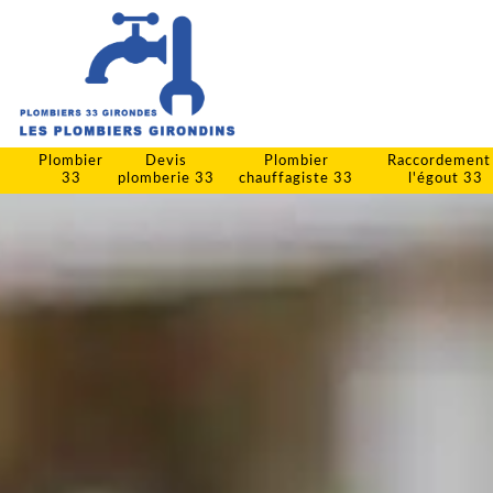
Plombier
Devis
Plombier
Raccordement
33
plomberie 33
chauffagiste 33
l'égout 33