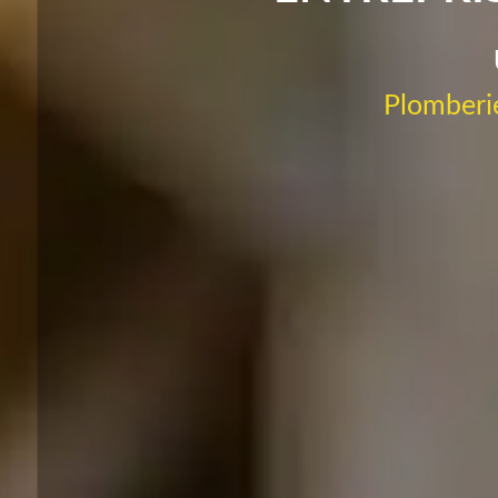
Plomberie