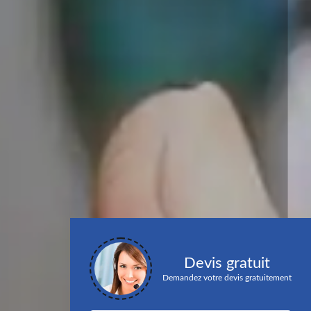
Devis gratuit
Demandez votre devis gratuitement