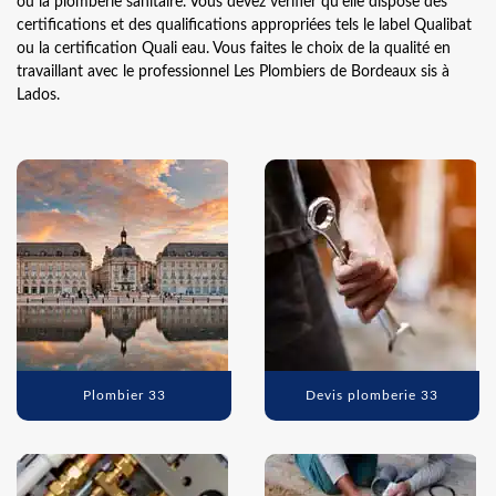
ou la plomberie sanitaire. Vous devez vérifier qu’elle dispose des
certifications et des qualifications appropriées tels le label Qualibat
ou la certification Quali eau. Vous faites le choix de la qualité en
travaillant avec le professionnel Les Plombiers de Bordeaux sis à
Lados.
Plombier 33
Devis plomberie 33