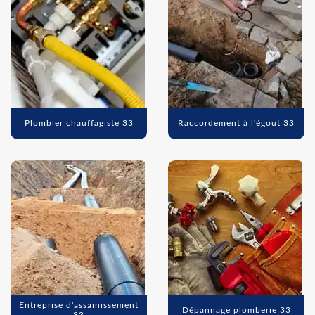
Plombier chauffagiste 33
Raccordement à l'égout 33
Entreprise d'assainissement
Dépannage plomberie 33