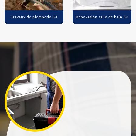
Travaux de plomberie 33
Rénovation salle de bain 33