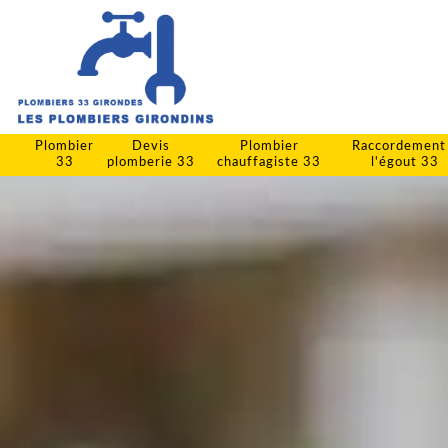
Plombier
Devis
Plombier
Raccordement
33
plomberie 33
chauffagiste 33
l'égout 33