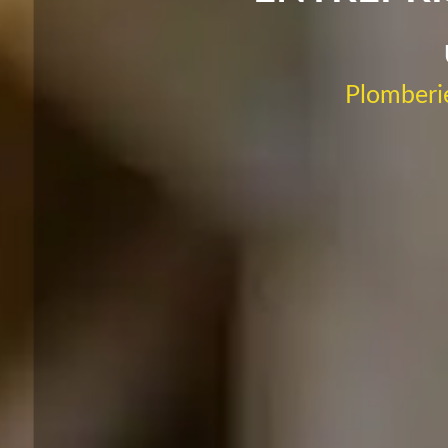
Plomberie