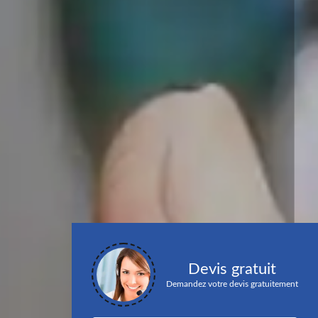
Devis gratuit
Demandez votre devis gratuitement