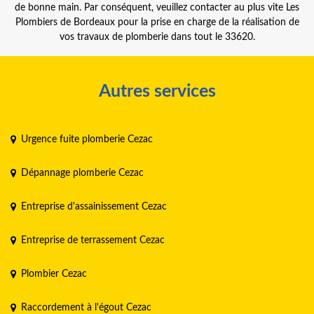
de bonne main. Par conséquent, veuillez contacter au plus vite Les
Plombiers de Bordeaux pour la prise en charge de la réalisation de
vos travaux de plomberie dans tout le 33620.
Autres services
Urgence fuite plomberie Cezac
Dépannage plomberie Cezac
Entreprise d'assainissement Cezac
Entreprise de terrassement Cezac
Plombier Cezac
Raccordement à l'égout Cezac