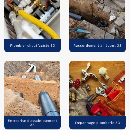
Plombier chauffagiste 33
Raccordement à l'égout 33
Entreprise d'assainissement
Dépannage plomberie 33
33