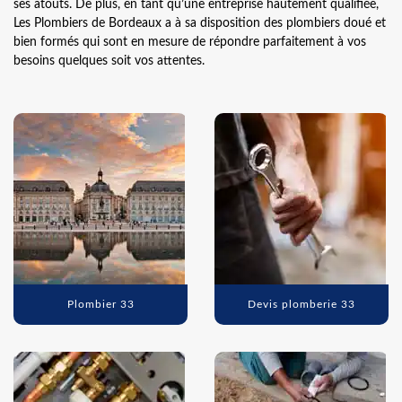
ses atouts. De plus, en tant qu’une entreprise hautement qualifiée,
Les Plombiers de Bordeaux a à sa disposition des plombiers doué et
bien formés qui sont en mesure de répondre parfaitement à vos
besoins quelques soit vos attentes.
Plombier 33
Devis plomberie 33