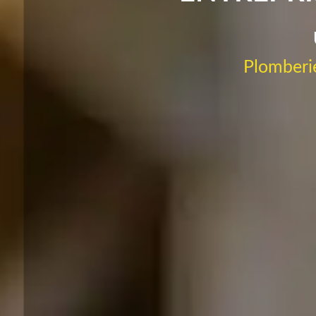
Plomberie