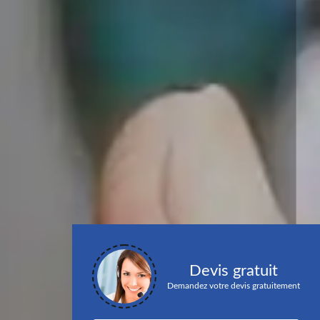
Devis gratuit
Demandez votre devis gratuitement