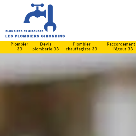
Plombier
Devis
Plombier
Raccordement
33
plomberie 33
chauffagiste 33
l'égout 33