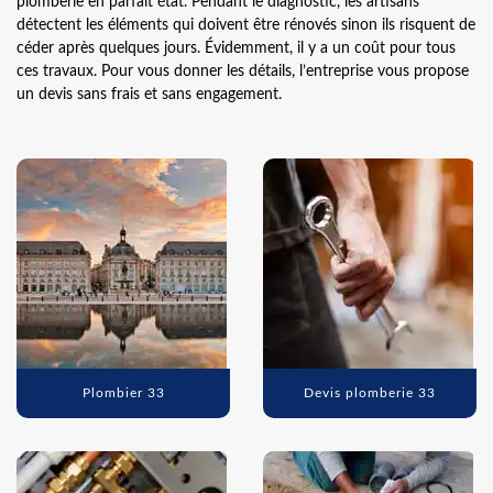
plomberie en parfait état. Pendant le diagnostic, les artisans
détectent les éléments qui doivent être rénovés sinon ils risquent de
céder après quelques jours. Évidemment, il y a un coût pour tous
ces travaux. Pour vous donner les détails, l’entreprise vous propose
un devis sans frais et sans engagement.
Plombier 33
Devis plomberie 33