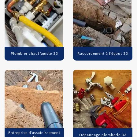
Plombier chauffagiste 33
Raccordement à l'égout 33
Entreprise d'assainissement
Dépannage plomberie 33