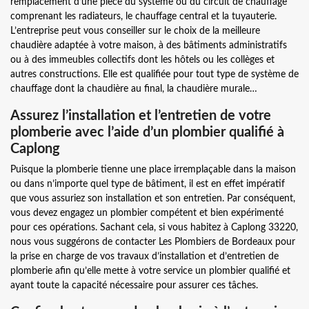
remplacement d’une pièce du système ou du circuit de chauffage
comprenant les radiateurs, le chauffage central et la tuyauterie.
L’entreprise peut vous conseiller sur le choix de la meilleure
chaudière adaptée à votre maison, à des bâtiments administratifs
ou à des immeubles collectifs dont les hôtels ou les collèges et
autres constructions. Elle est qualifiée pour tout type de système de
chauffage dont la chaudière au final, la chaudière murale…
Assurez l’installation et l’entretien de votre
plomberie avec l’aide d’un plombier qualifié à
Caplong
Puisque la plomberie tienne une place irremplaçable dans la maison
ou dans n’importe quel type de bâtiment, il est en effet impératif
que vous assuriez son installation et son entretien. Par conséquent,
vous devez engagez un plombier compétent et bien expérimenté
pour ces opérations. Sachant cela, si vous habitez à Caplong 33220,
nous vous suggérons de contacter Les Plombiers de Bordeaux pour
la prise en charge de vos travaux d’installation et d’entretien de
plomberie afin qu’elle mette à votre service un plombier qualifié et
ayant toute la capacité nécessaire pour assurer ces tâches.