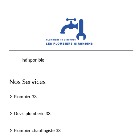
indisponible
Nos Services
Plombier 33
Devis plomberie 33
Plombier chauffagiste 33