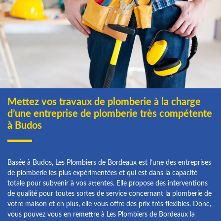
Mettez vos travaux de plomberie à la charge
d’une entreprise de plomberie très compétente
à Budos
Basée à Budos, Les Plombiers de Bordeaux est l’une des entreprises
de plomberie les plus expérimentées et qui est dans la capacité
totale pour subvenir à vos attentes. Elle propose des interventions
de qualité pour toutes sortes de service concernant la plomberie de
votre maison et en plus, elle vous offre des prix très flexibles. Donc,
vous pouvez vous en remettre à Les Plombiers de Bordeaux la