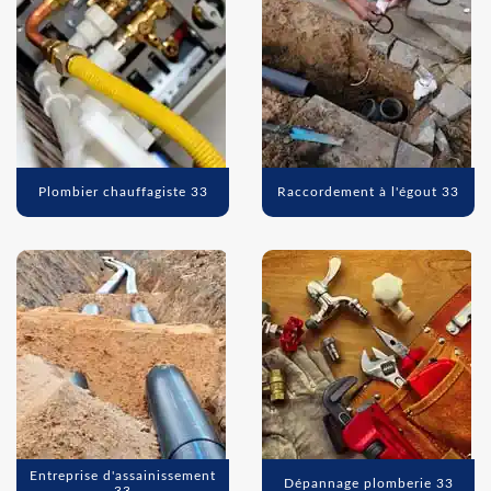
Plombier chauffagiste 33
Raccordement à l'égout 33
Entreprise d'assainissement
Dépannage plomberie 33