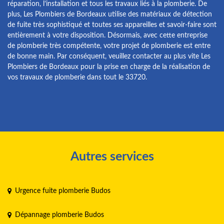
réparation, l’installation et tous les travaux liés à la plomberie. De
plus, Les Plombiers de Bordeaux utilise des matériaux de détection
de fuite très sophistiqué et toutes ses appareilles et savoir-faire sont
entièrement à votre disposition. Désormais, avec cette entreprise
de plomberie très compétente, votre projet de plomberie est entre
de bonne main. Par conséquent, veuillez contacter au plus vite Les
Plombiers de Bordeaux pour la prise en charge de la réalisation de
vos travaux de plomberie dans tout le 33720.
Autres services
Urgence fuite plomberie Budos
Dépannage plomberie Budos