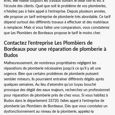
effet, elle réalise toujours les travaux suivant le délai fixé et est à
l’écoute des clients. Quel que soit le problème de vos plomberies,
n’hésitez pas à faire appel à l’entreprise. Depuis plusieurs années,
elle propose un tarif entreprise de plomberie très abordable. Ce tarif
dépend surtout des différents travaux à effectuer et des matériaux
à remplacer. Mais si vous faites une comparaison, vous constaterez
que Les Plombiers de Bordeaux propose le tarif le moins cher.
Contactez l’entreprise Les Plombiers de
Bordeaux pour une réparation de plomberie à
Budos
Malheureusement, de nombreux propriétaires négligent les
réparations de plomberie nécessaires jusqu'à ce qu'il y ait une
urgence. Bien que certains problèmes de plomberie puissent
sembler mineurs, ils pourraient entrainer différents dégâts après
quelques semaines. Au lieu d'attendre qu'un tuyau bouché
provoque des dégât des eaux majeurs, recherchez un professionnel
pour réparation de plomberie près de chez vous. Si vous habitez à
Budos dans le département 33720, faites appel à l’entreprise de
plomberie Les Plombiers de Bordeaux. Dès que vous constatez un
dysfonctionnement au niveau de la plomberie, appelez-la