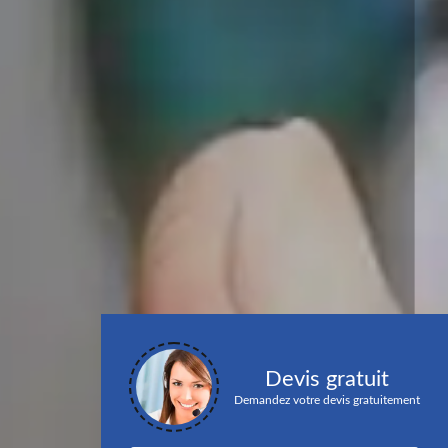
Devis gratuit
Demandez votre devis gratuitement