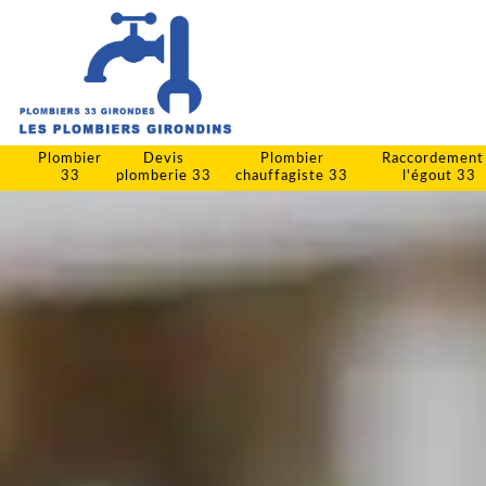
Plombier
Devis
Plombier
Raccordement
33
plomberie 33
chauffagiste 33
l'égout 33