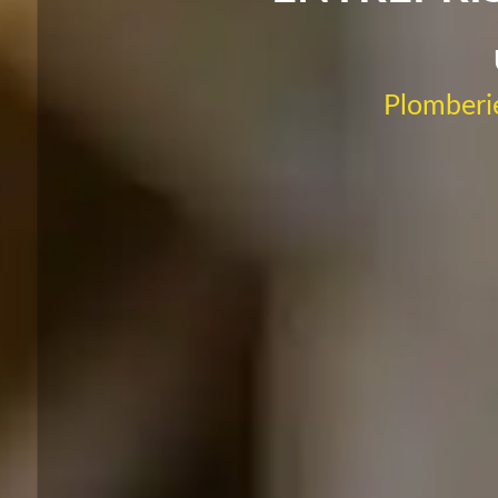
Plomberie