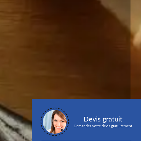
Devis gratuit
Demandez votre devis gratuitement