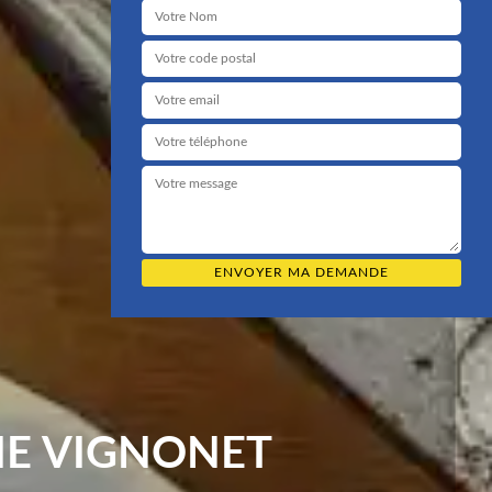
IE VIGNONET