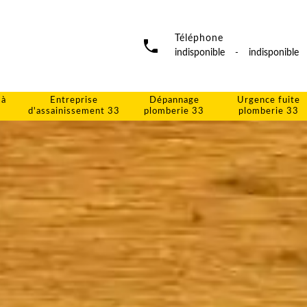
Téléphone
indisponible
-
indisponible
 à
Entreprise
Dépannage
Urgence fuite
d'assainissement 33
plomberie 33
plomberie 33