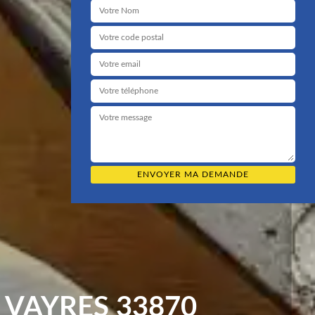
VAYRES 33870