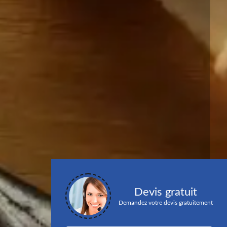
Devis gratuit
Demandez votre devis gratuitement