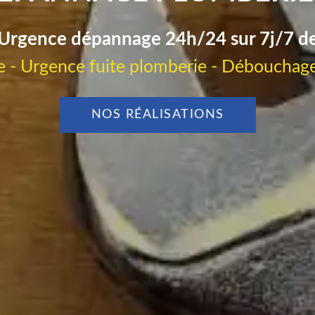
Urgence dépannage 24h/24 sur 7j/7 d
 - Urgence fuite plomberie - Débouchage
NOS RÉALISATIONS