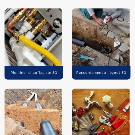
Plombier chauffagiste 33
Raccordement à l'égout 33