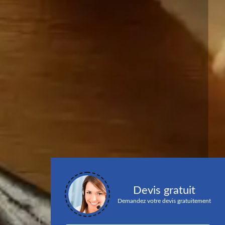
Devis gratuit
Demandez votre devis gratuitement