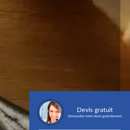
Devis gratuit
Demandez votre devis gratuitement