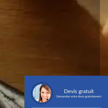
Devis gratuit
Demandez votre devis gratuitement