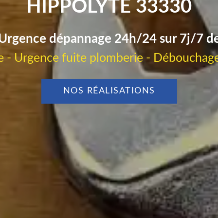
HIPPOLYTE 33330
Urgence dépannage 24h/24 sur 7j/7 d
 - Urgence fuite plomberie - Débouchage
NOS RÉALISATIONS