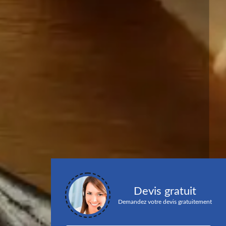
Devis gratuit
Demandez votre devis gratuitement