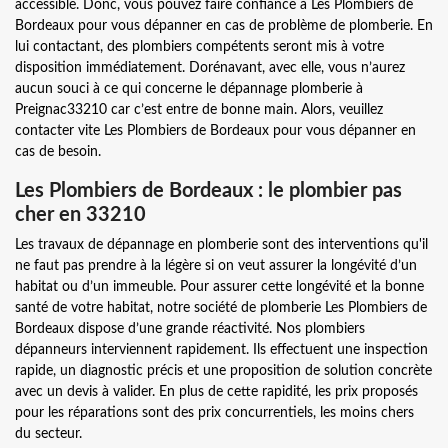
accessible. Donc, vous pouvez faire confiance à Les Plombiers de
Bordeaux pour vous dépanner en cas de problème de plomberie. En
lui contactant, des plombiers compétents seront mis à votre
disposition immédiatement. Dorénavant, avec elle, vous n’aurez
aucun souci à ce qui concerne le dépannage plomberie à
Preignac33210 car c’est entre de bonne main. Alors, veuillez
contacter vite Les Plombiers de Bordeaux pour vous dépanner en
cas de besoin.
Les Plombiers de Bordeaux : le plombier pas
cher en 33210
Les travaux de dépannage en plomberie sont des interventions qu'il
ne faut pas prendre à la légère si on veut assurer la longévité d’un
habitat ou d’un immeuble. Pour assurer cette longévité et la bonne
santé de votre habitat, notre société de plomberie Les Plombiers de
Bordeaux dispose d’une grande réactivité. Nos plombiers
dépanneurs interviennent rapidement. Ils effectuent une inspection
rapide, un diagnostic précis et une proposition de solution concrète
avec un devis à valider. En plus de cette rapidité, les prix proposés
pour les réparations sont des prix concurrentiels, les moins chers
du secteur.