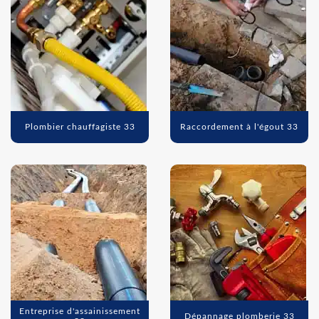
Plombier chauffagiste 33
Raccordement à l'égout 33
Entreprise d'assainissement
Dépannage plomberie 33