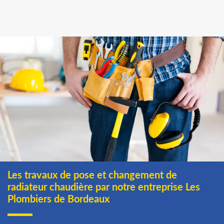
Les travaux de pose et changement de
radiateur chaudière par notre entreprise Les
Plombiers de Bordeaux