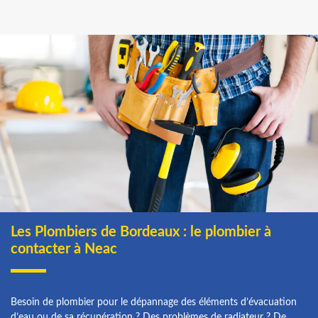
Les Plombiers de Bordeaux : le plombier à
contacter à Neac
Besoin de plombier pour le dépannage des éléments d’évacuation
d’eau ou de sa récupération ? Des problèmes de radiateur ? De