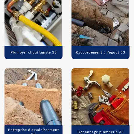
Plombier chauffagiste 33
Raccordement à l'égout 33
Entreprise d'assainissement
Dépannage plomberie 33