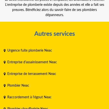
L’entreprise de plomberie existe depuis des années et elle a fait ses
preuves. Bénéficiez alors du savoir-faire de ses plombiers
dépanneurs.
Autres services
Urgence fuite plomberie Neac
Entreprise d'assainissement Neac
Entreprise de terrassement Neac
Plombier Neac
Raccordement à l'égout Neac
Plombier chauffagiste Neac