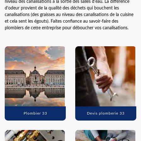
niveau des canalisations à la sortie des salles d'eau. La différence
d’odeur provient de la qualité des déchets qui bouchent les
canalisations (des graisses au niveau des canalisations de la cuisine
et cela sent les égouts). Faites confiance au savoir-faire des
plombiers de cette entreprise pour déboucher vos canalisations.
Plombier 33
Devis plomberie 33