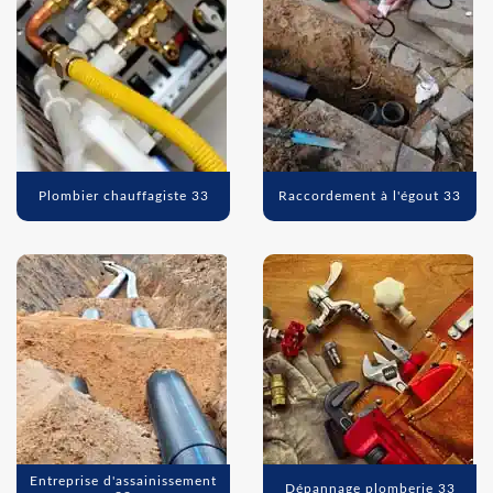
Plombier chauffagiste 33
Raccordement à l'égout 33
Entreprise d'assainissement
Dépannage plomberie 33