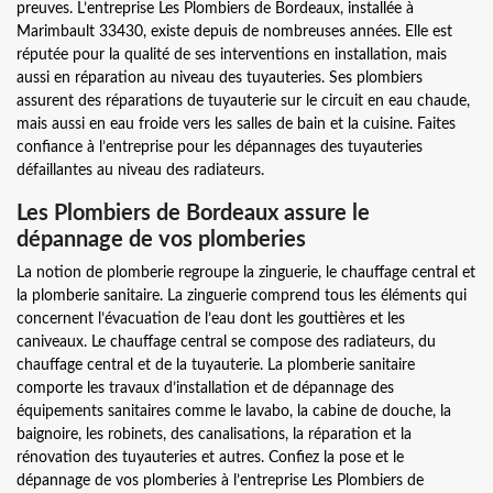
preuves. L’entreprise Les Plombiers de Bordeaux, installée à
Marimbault 33430, existe depuis de nombreuses années. Elle est
réputée pour la qualité de ses interventions en installation, mais
aussi en réparation au niveau des tuyauteries. Ses plombiers
assurent des réparations de tuyauterie sur le circuit en eau chaude,
mais aussi en eau froide vers les salles de bain et la cuisine. Faites
confiance à l’entreprise pour les dépannages des tuyauteries
défaillantes au niveau des radiateurs.
Les Plombiers de Bordeaux assure le
dépannage de vos plomberies
La notion de plomberie regroupe la zinguerie, le chauffage central et
la plomberie sanitaire. La zinguerie comprend tous les éléments qui
concernent l’évacuation de l’eau dont les gouttières et les
caniveaux. Le chauffage central se compose des radiateurs, du
chauffage central et de la tuyauterie. La plomberie sanitaire
comporte les travaux d’installation et de dépannage des
équipements sanitaires comme le lavabo, la cabine de douche, la
baignoire, les robinets, des canalisations, la réparation et la
rénovation des tuyauteries et autres. Confiez la pose et le
dépannage de vos plomberies à l’entreprise Les Plombiers de