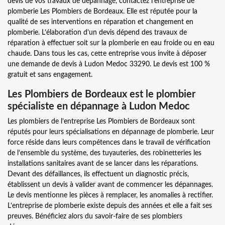
devis de vos travaux de dépannage, contactez l’entreprise de
plomberie Les Plombiers de Bordeaux. Elle est réputée pour la
qualité de ses interventions en réparation et changement en
plomberie. L’élaboration d’un devis dépend des travaux de
réparation à effectuer soit sur la plomberie en eau froide ou en eau
chaude. Dans tous les cas, cette entreprise vous invite à déposer
une demande de devis à Ludon Medoc 33290. Le devis est 100 %
gratuit et sans engagement.
Les Plombiers de Bordeaux est le plombier
spécialiste en dépannage à Ludon Medoc
Les plombiers de l’entreprise Les Plombiers de Bordeaux sont
réputés pour leurs spécialisations en dépannage de plomberie. Leur
force réside dans leurs compétences dans le travail de vérification
de l’ensemble du système, des tuyauteries, des robinetteries les
installations sanitaires avant de se lancer dans les réparations.
Devant des défaillances, ils effectuent un diagnostic précis,
établissent un devis à valider avant de commencer les dépannages.
Le devis mentionne les pièces à remplacer, les anomalies à rectifier.
L’entreprise de plomberie existe depuis des années et elle a fait ses
preuves. Bénéficiez alors du savoir-faire de ses plombiers