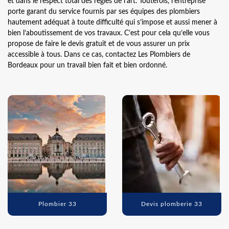
et dans le respect total des règles de l’art. Toutefois, l’entreprise
porte garant du service fournis par ses équipes des plombiers
hautement adéquat à toute difficulté qui s’impose et aussi mener à
bien l’aboutissement de vos travaux. C’est pour cela qu’elle vous
propose de faire le devis gratuit et de vous assurer un prix
accessible à tous. Dans ce cas, contactez Les Plombiers de
Bordeaux pour un travail bien fait et bien ordonné.
Plombier 33
Devis plomberie 33