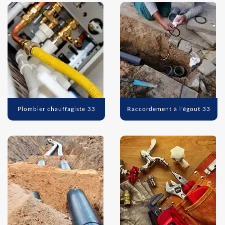
Plombier chauffagiste 33
Raccordement à l'égout 33