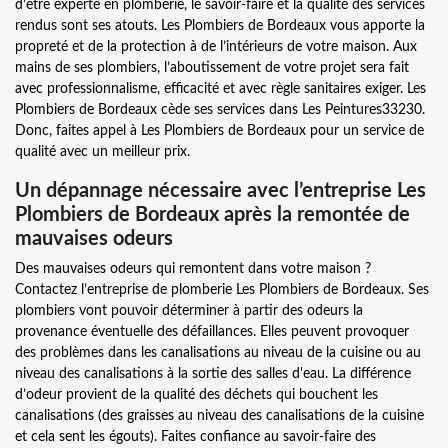
d’être experte en plomberie, le savoir-faire et la qualité des services
rendus sont ses atouts. Les Plombiers de Bordeaux vous apporte la
propreté et de la protection à de l’intérieurs de votre maison. Aux
mains de ses plombiers, l’aboutissement de votre projet sera fait
avec professionnalisme, efficacité et avec règle sanitaires exiger. Les
Plombiers de Bordeaux cède ses services dans Les Peintures33230.
Donc, faites appel à Les Plombiers de Bordeaux pour un service de
qualité avec un meilleur prix.
Un dépannage nécessaire avec l’entreprise Les
Plombiers de Bordeaux après la remontée de
mauvaises odeurs
Des mauvaises odeurs qui remontent dans votre maison ?
Contactez l’entreprise de plomberie Les Plombiers de Bordeaux. Ses
plombiers vont pouvoir déterminer à partir des odeurs la
provenance éventuelle des défaillances. Elles peuvent provoquer
des problèmes dans les canalisations au niveau de la cuisine ou au
niveau des canalisations à la sortie des salles d'eau. La différence
d’odeur provient de la qualité des déchets qui bouchent les
canalisations (des graisses au niveau des canalisations de la cuisine
et cela sent les égouts). Faites confiance au savoir-faire des