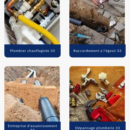
Plombier chauffagiste 33
Raccordement à l'égout 33
Entreprise d'assainissement
Dépannage plomberie 33