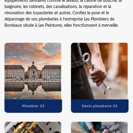
équipements sanitaires comme le lavabo, la cabine de douche, la
baignoire, les robinets, des canalisations, la réparation et la
rénovation des tuyauteries et autres. Confiez la pose et le
dépannage de vos plomberies à l’entreprise Les Plombiers de
Bordeaux située à Les Peintures, elles fonctionnent à merveille.
Plombier 33
Devis plomberie 33