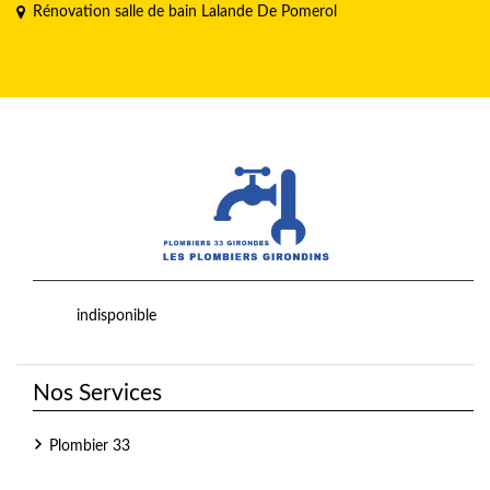
Rénovation salle de bain Lalande De Pomerol
indisponible
Nos Services
Plombier 33