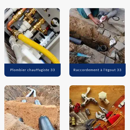
Plombier chauffagiste 33
Raccordement à l'égout 33