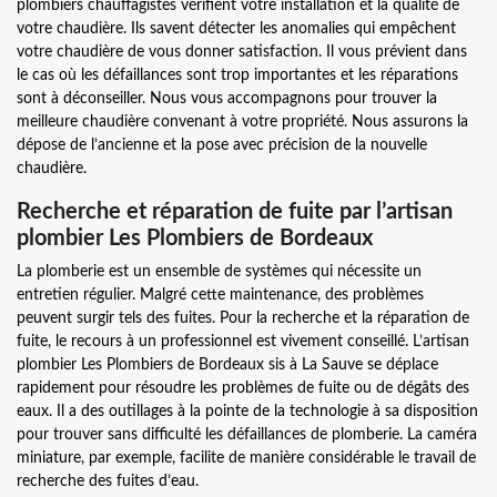
plombiers chauffagistes vérifient votre installation et la qualité de
votre chaudière. Ils savent détecter les anomalies qui empêchent
votre chaudière de vous donner satisfaction. Il vous prévient dans
le cas où les défaillances sont trop importantes et les réparations
sont à déconseiller. Nous vous accompagnons pour trouver la
meilleure chaudière convenant à votre propriété. Nous assurons la
dépose de l’ancienne et la pose avec précision de la nouvelle
chaudière.
Recherche et réparation de fuite par l’artisan
plombier Les Plombiers de Bordeaux
La plomberie est un ensemble de systèmes qui nécessite un
entretien régulier. Malgré cette maintenance, des problèmes
peuvent surgir tels des fuites. Pour la recherche et la réparation de
fuite, le recours à un professionnel est vivement conseillé. L’artisan
plombier Les Plombiers de Bordeaux sis à La Sauve se déplace
rapidement pour résoudre les problèmes de fuite ou de dégâts des
eaux. Il a des outillages à la pointe de la technologie à sa disposition
pour trouver sans difficulté les défaillances de plomberie. La caméra
miniature, par exemple, facilite de manière considérable le travail de
recherche des fuites d’eau.