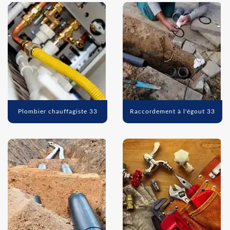
Plombier chauffagiste 33
Raccordement à l'égout 33