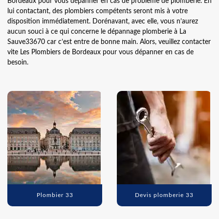
Bordeaux pour vous dépanner en cas de problème de plomberie. En
lui contactant, des plombiers compétents seront mis à votre
disposition immédiatement. Dorénavant, avec elle, vous n’aurez
aucun souci à ce qui concerne le dépannage plomberie à La
Sauve33670 car c’est entre de bonne main. Alors, veuillez contacter
vite Les Plombiers de Bordeaux pour vous dépanner en cas de
besoin.
Plombier 33
Devis plomberie 33