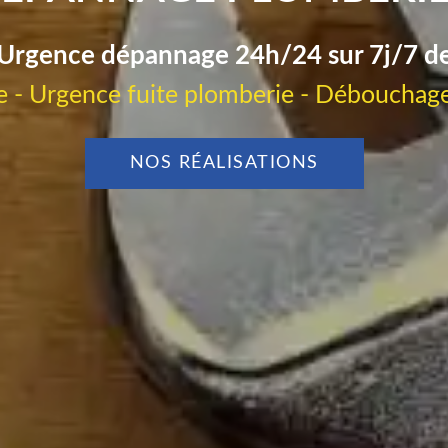
Urgence dépannage 24h/24 sur 7j/7 d
 - Urgence fuite plomberie - Débouchage
NOS RÉALISATIONS