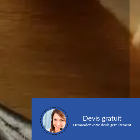
Devis gratuit
Demandez votre devis gratuitement