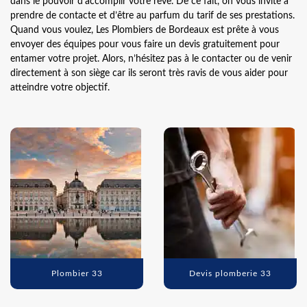
dans le pouvoir d’accomplir votre rêve. De ce fait, on vous invite à
prendre de contacte et d’être au parfum du tarif de ses prestations.
Quand vous voulez, Les Plombiers de Bordeaux est prête à vous
envoyer des équipes pour vous faire un devis gratuitement pour
entamer votre projet. Alors, n’hésitez pas à le contacter ou de venir
directement à son siège car ils seront très ravis de vous aider pour
atteindre votre objectif.
Plombier 33
Devis plomberie 33