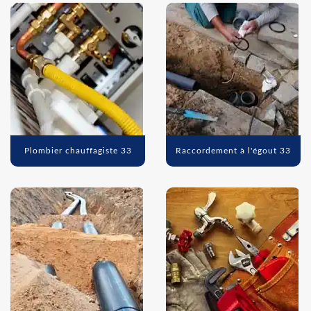
Plombier chauffagiste 33
Raccordement à l'égout 33