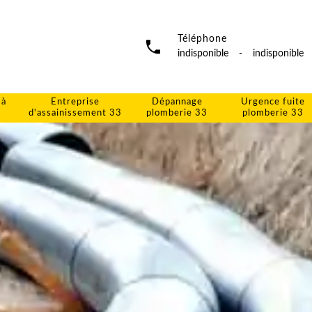
Téléphone
indisponible
-
indisponible
 à
Entreprise
Dépannage
Urgence fuite
d'assainissement 33
plomberie 33
plomberie 33