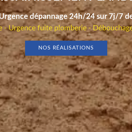
Urgence dépannage 24h/24 sur 7j/7 d
 - Urgence fuite plomberie - Débouchage
NOS RÉALISATIONS