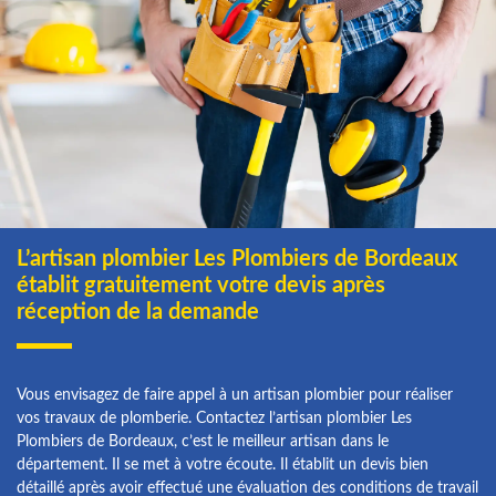
L’artisan plombier Les Plombiers de Bordeaux
établit gratuitement votre devis après
réception de la demande
Vous envisagez de faire appel à un artisan plombier pour réaliser
vos travaux de plomberie. Contactez l’artisan plombier Les
Plombiers de Bordeaux, c’est le meilleur artisan dans le
département. Il se met à votre écoute. Il établit un devis bien
détaillé après avoir effectué une évaluation des conditions de travail