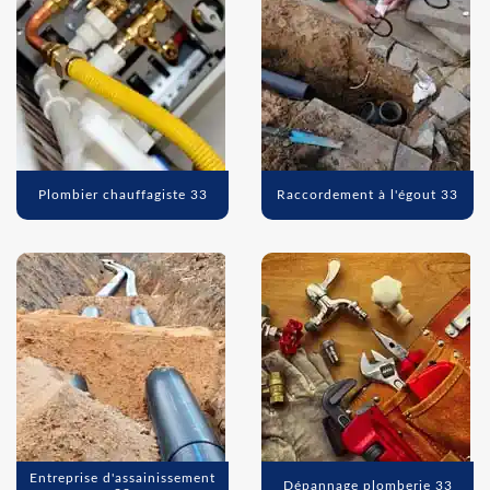
Plombier chauffagiste 33
Raccordement à l'égout 33
Entreprise d'assainissement
Dépannage plomberie 33