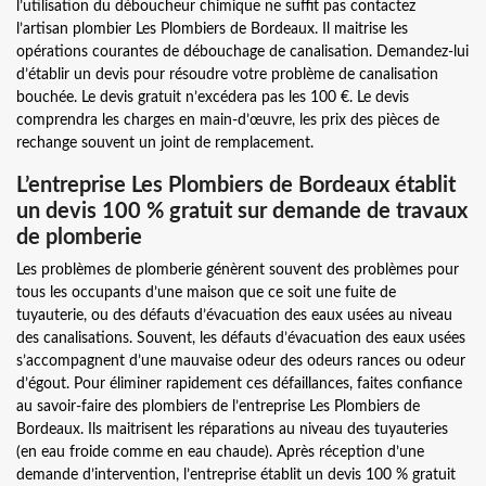
l’utilisation du déboucheur chimique ne suffit pas contactez
l’artisan plombier Les Plombiers de Bordeaux. Il maitrise les
opérations courantes de débouchage de canalisation. Demandez-lui
d’établir un devis pour résoudre votre problème de canalisation
bouchée. Le devis gratuit n’excédera pas les 100 €. Le devis
comprendra les charges en main-d’œuvre, les prix des pièces de
rechange souvent un joint de remplacement.
L’entreprise Les Plombiers de Bordeaux établit
un devis 100 % gratuit sur demande de travaux
de plomberie
Les problèmes de plomberie génèrent souvent des problèmes pour
tous les occupants d’une maison que ce soit une fuite de
tuyauterie, ou des défauts d’évacuation des eaux usées au niveau
des canalisations. Souvent, les défauts d’évacuation des eaux usées
s’accompagnent d’une mauvaise odeur des odeurs rances ou odeur
d’égout. Pour éliminer rapidement ces défaillances, faites confiance
au savoir-faire des plombiers de l’entreprise Les Plombiers de
Bordeaux. Ils maitrisent les réparations au niveau des tuyauteries
(en eau froide comme en eau chaude). Après réception d’une
demande d’intervention, l’entreprise établit un devis 100 % gratuit