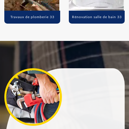
Travaux de plomberie 33
Rénovation salle de bain 33