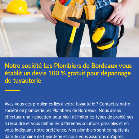
Notre société Les Plombiers de Bordeaux vous
établit un devis 100 % gratuit pour dépannage
de tuyauterie
Avez-vous des problèmes liés à votre tuyauterie ? Contactez notre
société de plomberie Les Plombiers de Bordeaux. Nous allons
effectuer une inspection pour bien délimiter les types de problèmes
à résoudre et vous définir les différentes solutions possibles et en
vous indiquant notre préférence. Nos plombiers sont compétents
dans le domaine de tuyauterie et nous vous assurons qu’après