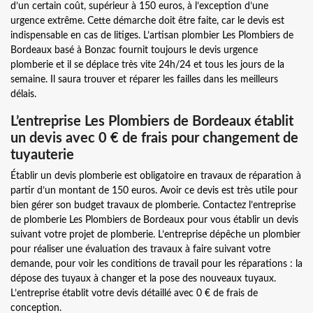
d’un certain coût, supérieur à 150 euros, à l’exception d’une
urgence extrême. Cette démarche doit être faite, car le devis est
indispensable en cas de litiges. L’artisan plombier Les Plombiers de
Bordeaux basé à Bonzac fournit toujours le devis urgence
plomberie et il se déplace très vite 24h/24 et tous les jours de la
semaine. Il saura trouver et réparer les failles dans les meilleurs
délais.
L’entreprise Les Plombiers de Bordeaux établit
un devis avec 0 € de frais pour changement de
tuyauterie
Établir un devis plomberie est obligatoire en travaux de réparation à
partir d’un montant de 150 euros. Avoir ce devis est très utile pour
bien gérer son budget travaux de plomberie. Contactez l’entreprise
de plomberie Les Plombiers de Bordeaux pour vous établir un devis
suivant votre projet de plomberie. L’entreprise dépêche un plombier
pour réaliser une évaluation des travaux à faire suivant votre
demande, pour voir les conditions de travail pour les réparations : la
dépose des tuyaux à changer et la pose des nouveaux tuyaux.
L’entreprise établit votre devis détaillé avec 0 € de frais de
conception.