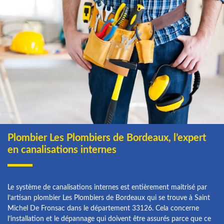
Plombier Les Plombiers de Bordeaux, l’expert
en canalisations internes
Le système de canalisations internes est entièrement maitrisé par
l’artisan plombier Les Plombiers de Bordeaux qui se trouve à Saint
Michel De Fronsac dans le département 33126. Cela concerne
l’installation et le dépannage qui doivent être assurés parce que ce