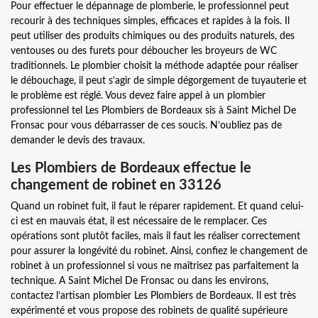
Pour effectuer le dépannage de plomberie, le professionnel peut
recourir à des techniques simples, efficaces et rapides à la fois. Il
peut utiliser des produits chimiques ou des produits naturels, des
ventouses ou des furets pour déboucher les broyeurs de WC
traditionnels. Le plombier choisit la méthode adaptée pour réaliser
le débouchage, il peut s’agir de simple dégorgement de tuyauterie et
le problème est réglé. Vous devez faire appel à un plombier
professionnel tel Les Plombiers de Bordeaux sis à Saint Michel De
Fronsac pour vous débarrasser de ces soucis. N’oubliez pas de
demander le devis des travaux.
Les Plombiers de Bordeaux effectue le
changement de robinet en 33126
Quand un robinet fuit, il faut le réparer rapidement. Et quand celui-
ci est en mauvais état, il est nécessaire de le remplacer. Ces
opérations sont plutôt faciles, mais il faut les réaliser correctement
pour assurer la longévité du robinet. Ainsi, confiez le changement de
robinet à un professionnel si vous ne maîtrisez pas parfaitement la
technique. A Saint Michel De Fronsac ou dans les environs,
contactez l’artisan plombier Les Plombiers de Bordeaux. Il est très
expérimenté et vous propose des robinets de qualité supérieure