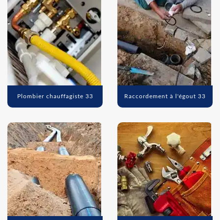
Plombier chauffagiste 33
Raccordement à l'égout 33