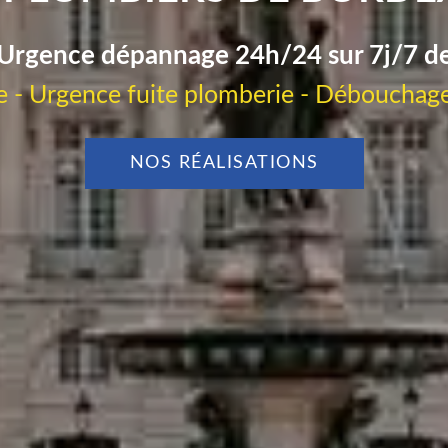
Urgence dépannage 24h/24 sur 7j/7 d
 - Urgence fuite plomberie - Débouchage
NOS RÉALISATIONS