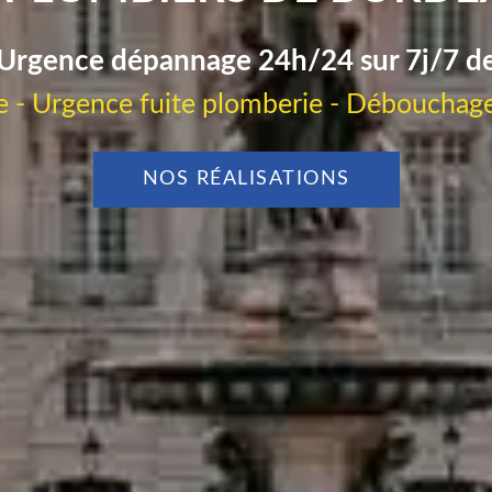
Urgence dépannage 24h/24 sur 7j/7 d
 - Urgence fuite plomberie - Débouchage
NOS RÉALISATIONS