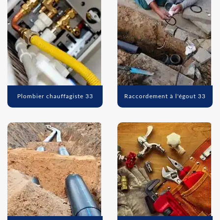
Plombier chauffagiste 33
Raccordement à l'égout 33