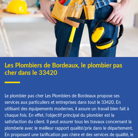
Les Plombiers de Bordeaux, le plombier pas
cher dans le 33420
Le plombier pas cher Les Plombiers de Bordeaux propose ses
services aux particuliers et entreprises dans tout le 33420. En
utilisant des équipements modernes, il assure un travail bien fait à
chaque fois. En effet, l’objectif principal du plombier est la
satisfaction du client. Il peut assurer tous les travaux concernant la
plomberie avec le meilleur rapport qualité/prix dans le département.
En proposant une tarification pas chère et des services de qualité, le