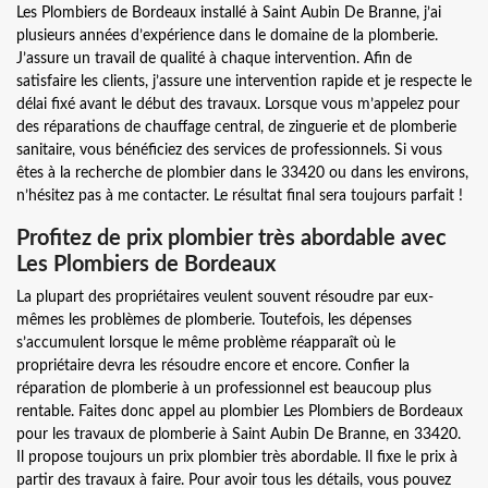
Les Plombiers de Bordeaux installé à Saint Aubin De Branne, j’ai
plusieurs années d’expérience dans le domaine de la plomberie.
J’assure un travail de qualité à chaque intervention. Afin de
satisfaire les clients, j’assure une intervention rapide et je respecte le
délai fixé avant le début des travaux. Lorsque vous m’appelez pour
des réparations de chauffage central, de zinguerie et de plomberie
sanitaire, vous bénéficiez des services de professionnels. Si vous
êtes à la recherche de plombier dans le 33420 ou dans les environs,
n’hésitez pas à me contacter. Le résultat final sera toujours parfait !
Profitez de prix plombier très abordable avec
Les Plombiers de Bordeaux
La plupart des propriétaires veulent souvent résoudre par eux-
mêmes les problèmes de plomberie. Toutefois, les dépenses
s’accumulent lorsque le même problème réapparaît où le
propriétaire devra les résoudre encore et encore. Confier la
réparation de plomberie à un professionnel est beaucoup plus
rentable. Faites donc appel au plombier Les Plombiers de Bordeaux
pour les travaux de plomberie à Saint Aubin De Branne, en 33420.
Il propose toujours un prix plombier très abordable. Il fixe le prix à
partir des travaux à faire. Pour avoir tous les détails, vous pouvez