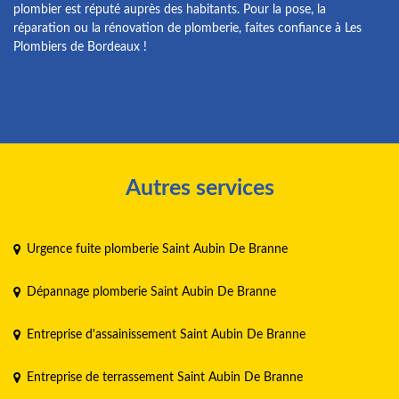
plombier est réputé auprès des habitants. Pour la pose, la
réparation ou la rénovation de plomberie, faites confiance à Les
Plombiers de Bordeaux !
Autres services
Urgence fuite plomberie Saint Aubin De Branne
Dépannage plomberie Saint Aubin De Branne
Entreprise d'assainissement Saint Aubin De Branne
Entreprise de terrassement Saint Aubin De Branne