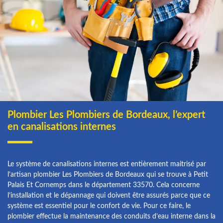
Plombier Les Plombiers de Bordeaux, l’expert
en canalisations internes
Le système de canalisations internes est entièrement maitrisé par
l’artisan plombier Les Plombiers de Bordeaux qui se trouve à Petit
Palais Et Cornemps dans le département 33570. Cela concerne
l’installation et le dépannage qui doivent être assurés parce que ce
système est essentiel pour le confort de vie. Pour ce faire, le
plombier effectue la maintenance des conduits d’eau interne dans la