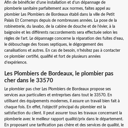
Afin de bénéficier d’une installation et d’un dépannage de
plomberie sanitaire parfaitement aux normes, faites appel au
plombier Les Plombiers de Bordeaux établi dans la ville de Petit
Palais Et Cornemps depuis de nombreuses années. La pose de la
robinetterie, du lavabo, de la cabine de douche et de l’évier, à la
baignoire et les différents raccordements sera effectuée selon les
règles de l’art. Le dépannage concerne la réparation des fuites d’eau,
le débouchage des fosses septiques, le dégorgement des
canalisations et autres. En cas de besoin, n’hésitez pas à contacter
ce plombier certifié, qualifié et fort de plusieurs années
d’expérience.
Les Plombiers de Bordeaux, le plombier pas
cher dans le 33570
Le plombier pas cher Les Plombiers de Bordeaux propose ses
services aux particuliers et entreprises dans tout le 33570. En
utilisant des équipements modernes, il assure un travail bien fait à
chaque fois. En effet, l’objectif principal du plombier est la
satisfaction du client. Il peut assurer tous les travaux concernant la
plomberie avec le meilleur rapport qualité/prix dans le département.
En proposant une tarification pas chère et des services de qualité, le