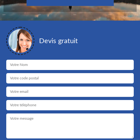
Devis gratuit