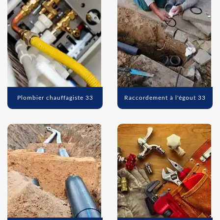
Plombier chauffagiste 33
Raccordement à l'égout 33