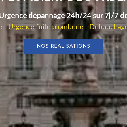
Urgence dépannage 24h/24 sur 7j/7 d
 - Urgence fuite plomberie - Débouchage
NOS RÉALISATIONS