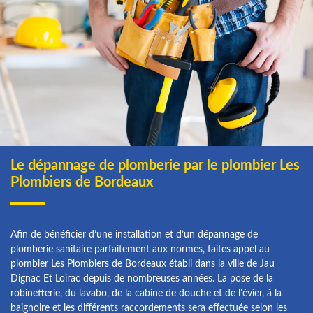
Le dépannage de plomberie par le plombier Les
Plombiers de Bordeaux
Afin de bénéficier d’une installation et d’un dépannage de
plomberie sanitaire parfaitement aux normes, faites appel au
plombier Les Plombiers de Bordeaux établi dans la ville de Jau
Dignac Et Loirac depuis de nombreuses années. La pose de la
robinetterie, du lavabo, de la cabine de douche et de l’évier, à la
baignoire et les différents raccordements sera effectuée selon les