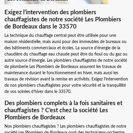
Exigez l’intervention des plombiers
chauffagistes de notre société Les Plombiers
de Bordeaux dans le 33570
La technique du chauffage central peut être utilisée pour une
maison résidentielle, mais aussi pour des immeubles de bureaux ou
des bâtiments commerciaux et écoles. La source d’énergie de la
chaudière du chauffage eau chaude peut être du fioul ou du gaz ou
autre source d’énergie. Les plombiers chauffagistes de notre société
de plomberie Les Plombiers de Bordeaux assurent les travaux de
maintenance durant le fonctionnement en hiver, mais aussi les
travaux de révision avant la remise en activités. Exigez l’intervention
de nos plombiers chauffagistes pour votre sécurité et la tranquillité
de vos soirées d’hiver dans le 33570.
Des plombiers complets à la fois sanitaires et
chauffagistes ? C’est chez la société Les
Plombiers de Bordeaux
Nos plombiers chauffagistes ? Les plombiers chauffagistes de notre
société Les Plombiers de Bordeaux sont des techniciens-orchestre.