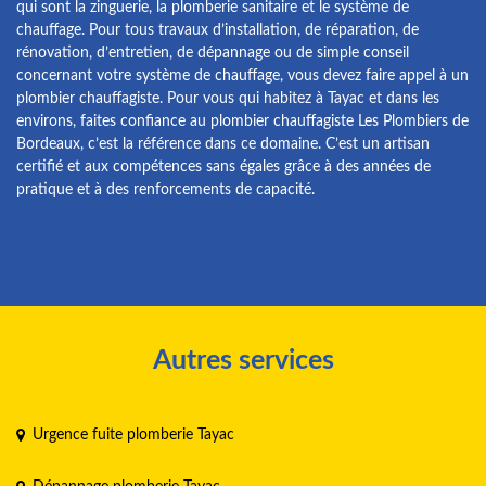
qui sont la zinguerie, la plomberie sanitaire et le système de
chauffage. Pour tous travaux d’installation, de réparation, de
rénovation, d’entretien, de dépannage ou de simple conseil
concernant votre système de chauffage, vous devez faire appel à un
plombier chauffagiste. Pour vous qui habitez à Tayac et dans les
environs, faites confiance au plombier chauffagiste Les Plombiers de
Bordeaux, c’est la référence dans ce domaine. C’est un artisan
certifié et aux compétences sans égales grâce à des années de
pratique et à des renforcements de capacité.
Autres services
Urgence fuite plomberie Tayac