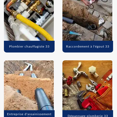
Plombier chauffagiste 33
Raccordement à l'égout 33
Entreprise d'assainissement
Dépannage plomberie 33