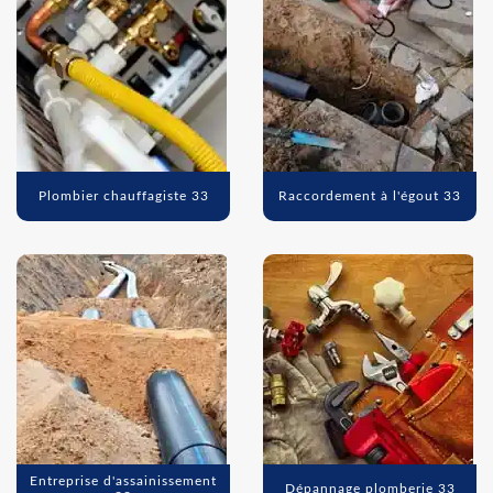
Plombier chauffagiste 33
Raccordement à l'égout 33
Entreprise d'assainissement
Dépannage plomberie 33