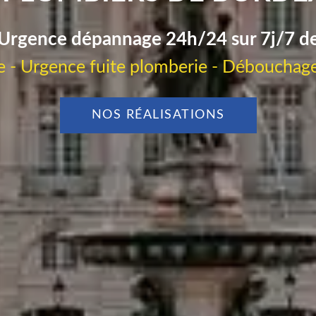
Urgence dépannage 24h/24 sur 7j/7 d
 - Urgence fuite plomberie - Débouchage
NOS RÉALISATIONS